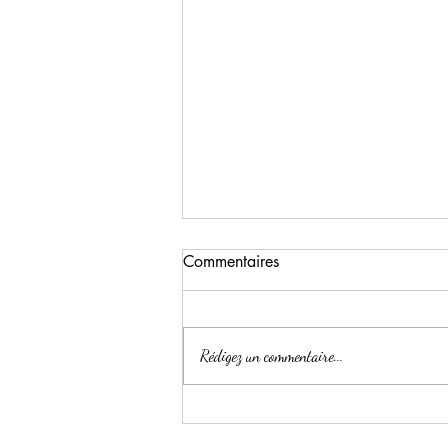
Commentaires
Pizzas
Rédigez un commentaire...